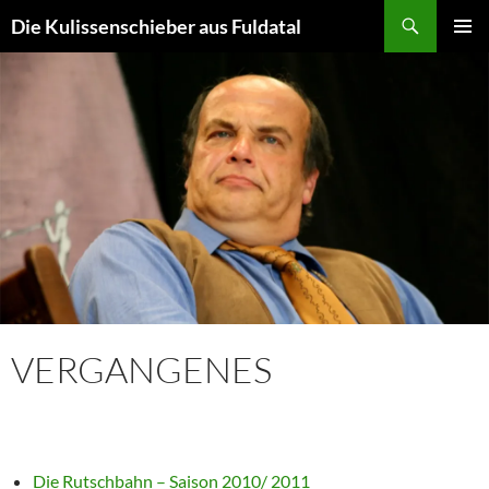
Zum
Suchen
Die Kulissenschieber aus Fuldatal
Inhalt
PRIMÄR
springen
MENÜ
VERGANGENES
Die Rutschbahn – Saison 2010/ 2011