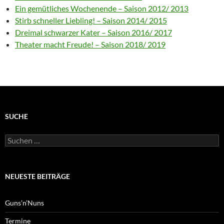
Ein gemütliches Wochenende – Saison 2012/ 2013
Stirb schneller Liebling! – Saison 2014/ 2015
Dreimal schwarzer Kater – Saison 2016/ 2017
Theater macht Freude! – Saison 2018/ 2019
SUCHE
Suchen
nach:
NEUESTE BEITRÄGE
Guns’n’Nuns
Termine