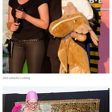
Stirb schneller Liebling