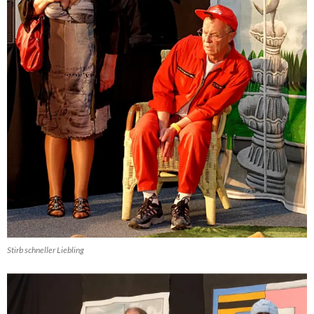
Stirb schneller Liebling