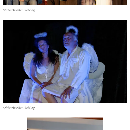
Stirb schneller Liebling
Stirb schneller Liebling