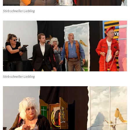
Stirb schneller Liebling
Stirb schneller Liebling