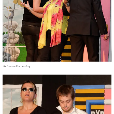
Stirb schneller Liebling