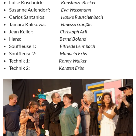
Luise Koschnick:
Konstanze Becker
Susanne Aulendorf:
Eva Wassmann
Carlos Santanios:
Hauke Rauschenbach
Tamara Kalikowa:
Vanessa Gänßler
Jean Keller:
Christoph Arlt
Hans:
Bernd Boland
Souffleuse 1:
Elfriede Leimbach
Souffleuse 2:
Manuela Erbs
Technik 1:
Ronny Walker
Technik 2:
Karsten Erbs