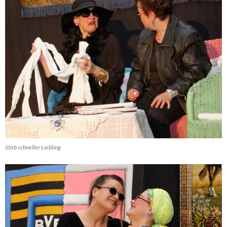
Stirb schneller Liebling