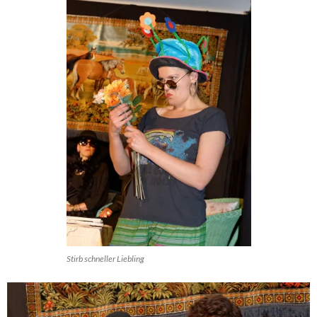
Stirb schneller Liebling