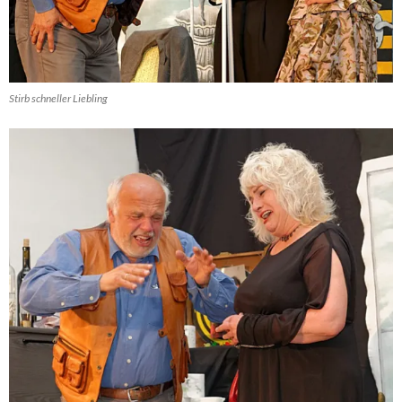
Stirb schneller Liebling