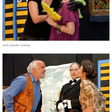
Stirb schneller Liebling