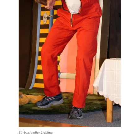
Stirb schneller Liebling