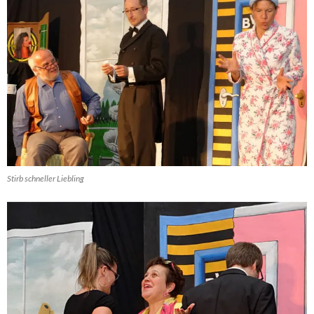
Stirb schneller Liebling