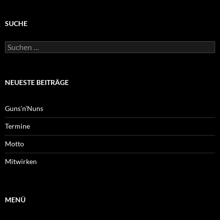
SUCHE
Suchen
nach:
NEUESTE BEITRÄGE
Guns’n’Nuns
Termine
Motto
Mitwirken
MENÜ