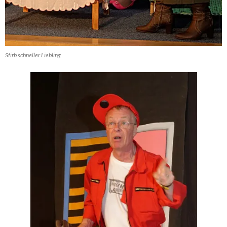
Stirb schneller Liebling