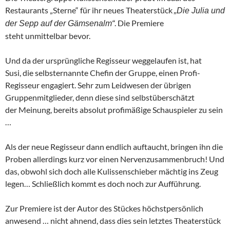
Restaurants „Sterne“ für ihr neues Theaterstück
„Die Julia und
. Die Premiere
der Sepp auf der Gämsenalm“
steht unmittelbar bevor.
Und da der ursprüngliche Regisseur weggelaufen ist, hat
Susi, die selbsternannte Chefin der Gruppe, einen Profi-
Regisseur engagiert. Sehr zum Leidwesen der übrigen
Gruppenmitglieder, denn diese sind selbstüberschätzt
der Meinung, bereits absolut profimäßige Schauspieler zu sein
…
Als der neue Regisseur dann endlich auftaucht, bringen ihn die
Proben allerdings kurz vor einen Nervenzusammenbruch! Und
das, obwohl sich doch alle Kulissenschieber mächtig ins Zeug
legen… Schließlich kommt es doch noch zur Aufführung.
Zur Premiere ist der Autor des Stückes höchstpersönlich
anwesend … nicht ahnend, dass dies sein letztes Theaterstück