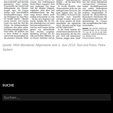
Quelle: HNA Mündener Allgemeine vom 5. Juni 2019. Text und Fotos: Petra
Siebert
SUCHE
Suchen
nach: