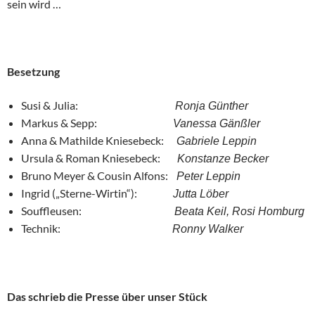
sein wird …
Besetzung
Susi & Julia:
Ronja Günther
Markus & Sepp:
Vanessa Gänßler
Anna & Mathilde Kniesebeck:
Gabriele Leppin
Ursula & Roman Kniesebeck:
Konstanze Becker
Bruno Meyer & Cousin Alfons:
Peter Leppin
Ingrid („Sterne-Wirtin“):
Jutta Löber
Souffleusen:
Beata Keil, Rosi Homburg
Technik:
Ronny Walker
Das schrieb die Presse über unser Stück