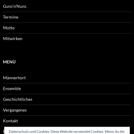
Guns’n’Nuns
Termine
Motto
Mitwirken
MENÜ
Männerhort
Ensemble
Geschichtliches
Vergangenes
Kontakt
Rechtliches
Datenschutz und Cookies: Diese Website verwendet Cookies. Wenn du die