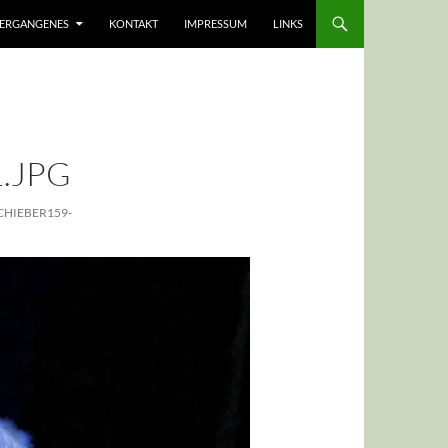
ERGANGENES
KONTAKT
IMPRESSUM
LINKS
.JPG
CHIEBER159-