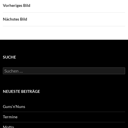
Vorheriges Bild
Nächstes Bild
SUCHE
Suchen
nach:
NEUESTE BEITRÄGE
Guns’n’Nuns
Termine
Motto