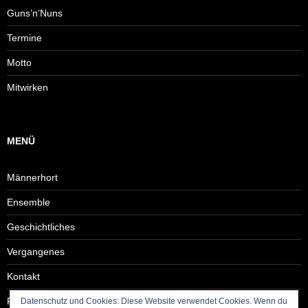
Guns’n’Nuns
Termine
Motto
Mitwirken
MENÜ
Männerhort
Ensemble
Geschichtliches
Vergangenes
Kontakt
Rechtliches
Datenschutz und Cookies: Diese Website verwendet Cookies. Wenn du